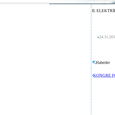
II. ELEKTR
24.11.201
Haberler
KONGRE 