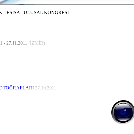
İK TESİSAT ULUSAL KONGRESİ
1 - 27.11.2011
(İZMİR)
FOTOĞRAFLARI
27.10.2011